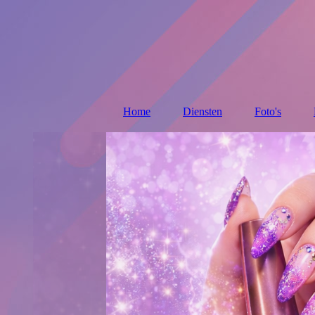
Home
Diensten
Foto's