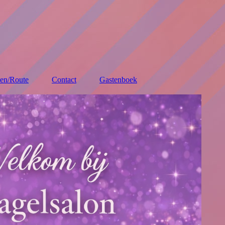
den/Route
Contact
Gastenboek