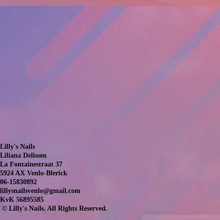
Lilly's Nails
Liliana Delissen
La Fontainestraat 37
5924 AX Venlo-Blerick
06-15830892
lillysnailsvenlo@gmail.com
KvK 56895585
© Lilly's Nails. All Rights Reserved.