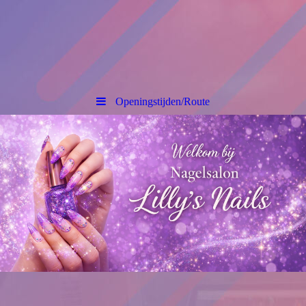
Openingstijden/Route